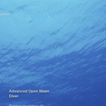
Contact
Advanced Open Water
Diver
Passez au niveau de