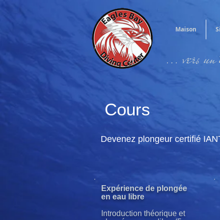
Maison
S
... vers un
Cours
Devenez plongeur certifié IA
Expérience de plongée
en eau libre
Introduction théorique et